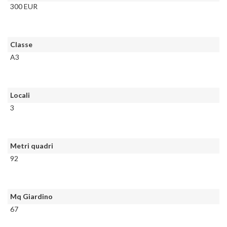
300 EUR
Classe
A3
Locali
3
Metri quadri
92
Mq Giardino
67