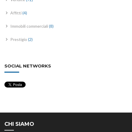
Affitti
(4)
Immobili commerciali
(8)
Prestigio
(2)
SOCIAL NETWORKS
CHI SIAMO