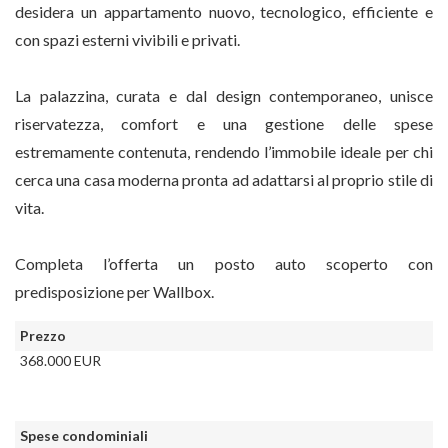
desidera un appartamento nuovo, tecnologico, efficiente e
con spazi esterni vivibili e privati.
La palazzina, curata e dal design contemporaneo, unisce
riservatezza, comfort e una gestione delle spese
estremamente contenuta, rendendo l’immobile ideale per chi
cerca una casa moderna pronta ad adattarsi al proprio stile di
vita.
Completa l’offerta un posto auto scoperto con
predisposizione per Wallbox.
Prezzo
368.000 EUR
Spese condominiali