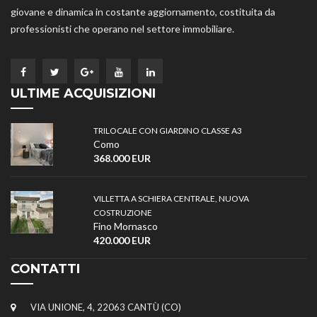
giovane e dinamica in costante aggiornamento, costituita da
professionisti che operano nel settore immobiliare.
ULTIME ACQUISIZIONI
TRILOCALE CON GIARDINO CLASSE A3
Como
368.000 EUR
VILLETTA A SCHIERA CENTRALE, NUOVA
COSTRUZIONE
Fino Mornasco
420.000 EUR
CONTATTI
VIA UNIONE, 4, 22063 CANTÙ (CO)