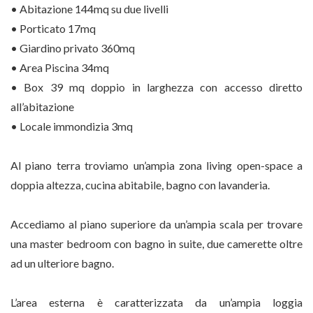
• Abitazione 144mq su due livelli
• Porticato 17mq
• Giardino privato 360mq
• Area Piscina 34mq
• Box 39 mq doppio in larghezza con accesso diretto
all’abitazione
• Locale immondizia 3mq
Al piano terra troviamo un’ampia zona living open-space a
doppia altezza, cucina abitabile, bagno con lavanderia.
Accediamo al piano superiore da un’ampia scala per trovare
una master bedroom con bagno in suite, due camerette oltre
ad un ulteriore bagno.
L’area esterna è caratterizzata da un’ampia loggia