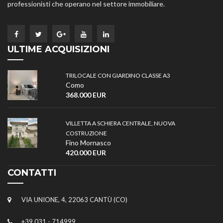
professionisti che operano nel settore immobiliare.
ULTIME ACQUISIZIONI
TRILOCALE CON GIARDINO CLASSE A3
Como
368.000 EUR
VILLETTA A SCHIERA CENTRALE, NUOVA
COSTRUZIONE
Fino Mornasco
420.000 EUR
CONTATTI
VIA UNIONE, 4, 22063 CANTÙ (CO)
+39 031 - 714999