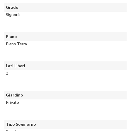
Grado
Signorile
Piano
Piano Terra
Lati Liberi
2
Giardino
Privato
Tipo Soggiorno